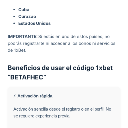
Cuba
Curazao
Estados Unidos
IMPORTANTE:
Si estás en uno de estos países, no
podrás registrarte ni acceder a los bonos ni servicios
de 1xBet.
Beneficios de usar el código 1xbet
“BETAFHEC”
⚡
Activación rápida
Activación sencilla desde el registro o en el perfil. No
se requiere experiencia previa.