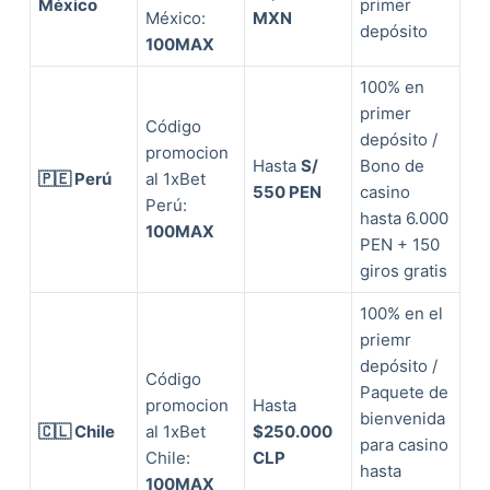
México
primer
México:
MXN
depósito
100MAX
100% en
primer
Código
depósito /
promocion
Hasta
S/
Bono de
🇵🇪 Perú
al 1xBet
550 PEN
casino
Perú:
hasta 6.000
100MAX
PEN + 150
giros gratis
100% en el
priemr
depósito /
Código
Paquete de
promocion
Hasta
bienvenida
🇨🇱 Chile
al 1xBet
$250.000
para casino
Chile:
CLP
hasta
100MAX