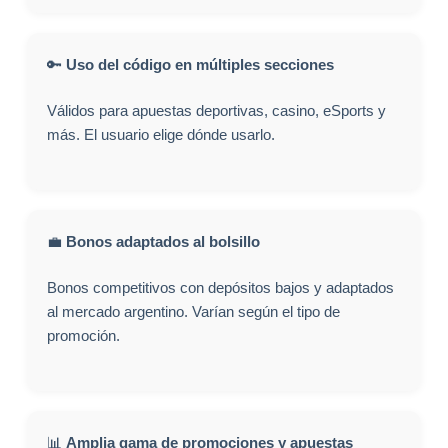
🔑
Uso del código en múltiples secciones
Válidos para apuestas deportivas, casino, eSports y
más. El usuario elige dónde usarlo.
💼
Bonos adaptados al bolsillo
Bonos competitivos con depósitos bajos y adaptados
al mercado argentino. Varían según el tipo de
promoción.
📊
Amplia gama de promociones y apuestas