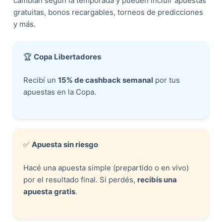
cambian según la temporada y pueden incluir apuestas
gratuitas, bonos recargables, torneos de predicciones
y más.
🏆
Copa Libertadores
Recibí un
15% de cashback semanal
por tus
apuestas en la Copa.
✅
Apuesta sin riesgo
Hacé una apuesta simple (prepartido o en vivo)
por el resultado final. Si perdés,
recibís una
apuesta gratis
.