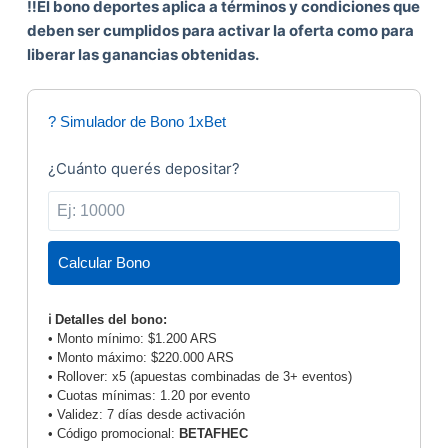
‼️El bono deportes aplica a términos y condiciones que
deben ser cumplidos para activar la oferta como para
liberar las ganancias obtenidas.
? Simulador de Bono 1xBet
¿Cuánto querés depositar?
Calcular Bono
ℹ️ Detalles del bono:
• Monto mínimo: $1.200 ARS
• Monto máximo: $220.000 ARS
• Rollover: x5 (apuestas combinadas de 3+ eventos)
• Cuotas mínimas: 1.20 por evento
• Validez: 7 días desde activación
• Código promocional:
BETAFHEC