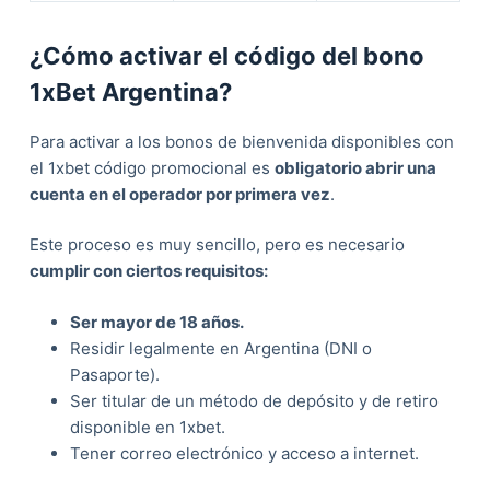
¿Cómo activar el código del bono
1xBet Argentina?
Para activar a los bonos de bienvenida disponibles con
el 1xbet código promocional es
obligatorio abrir una
cuenta en el operador por primera vez
.
Este proceso es muy sencillo, pero es necesario
cumplir con ciertos requisitos:
Ser mayor de 18 años.
Residir legalmente en Argentina (DNI o
Pasaporte).
Ser titular de un método de depósito y de retiro
disponible en 1xbet.
Tener correo electrónico y acceso a internet.