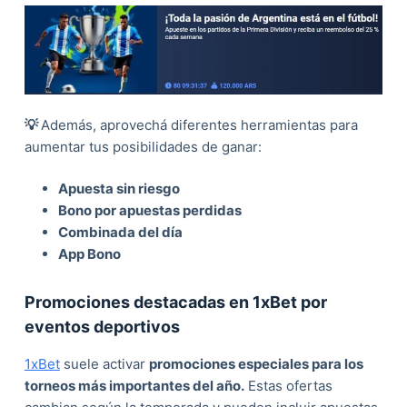
💡
Además, aprovechá diferentes herramientas para
aumentar tus posibilidades de ganar:
Apuesta sin riesgo
Bono por apuestas perdidas
Combinada del día
App Bono
Promociones destacadas en 1xBet por
eventos deportivos
1xBet
suele activar
promociones especiales para los
torneos más importantes del año.
Estas ofertas