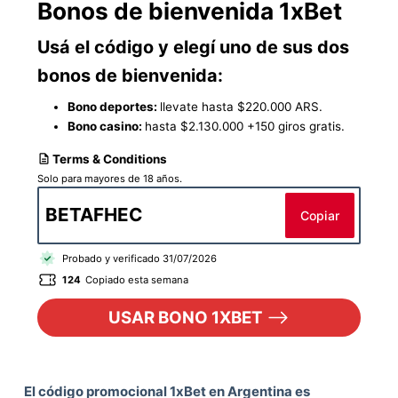
Bonos de bienvenida 1xBet
Usá el código y elegí uno de sus dos
bonos de bienvenida:
Bono deportes:
llevate hasta $220.000 ARS.
Bono casino:
hasta $2.130.000 +150 giros gratis.
Terms & Conditions
Solo para mayores de 18 años.
BETAFHEC
Copiar
Probado y verificado 31/07/2026
124
Copiado esta semana
USAR BONO 1XBET
El código promocional 1xBet en Argentina es