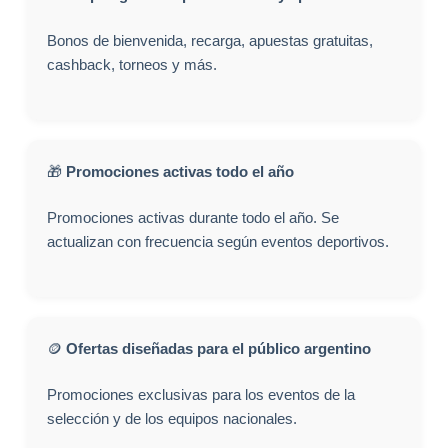
Bonos de bienvenida, recarga, apuestas gratuitas,
cashback, torneos y más.
🎁
Promociones activas todo el año
Promociones activas durante todo el año. Se
actualizan con frecuencia según eventos deportivos.
🪙
Ofertas diseñadas para el público argentino
Promociones exclusivas para los eventos de la
selección y de los equipos nacionales.