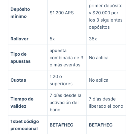
primer depósito
Depósito
$1.200 ARS
y $20.000 por
mínimo
los 3 siguientes
depósitos
Rollover
5x
35x
apuesta
Tipo de
combinada de 3
No aplica
apuestas
o más eventos
1.20 o
Cuotas
No aplica
superiores
7 días desde la
Tiempo de
7 días desde
activación del
validez
liberado el bono
bono
1xbet código
BETAFHEC
BETAFHEC
promocional